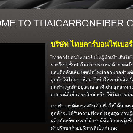
ME TO THAICARBONFIBER CO
บริษัท ไทยคาร์บอนไฟเบอร์
ไทยคาร์บอนไฟเบอร์ เป็นผู้นำเข้าเส้นใย
รายใหญ่ชั้นนำในต่างประเทศ ด้วยเทคโนโล
และคิดค้นเส้นใยชนิดใหม่ออกมาอย่างต่
ลูกค้าให้ได้มากที่สุด จึงทำให้เรามีผล
แก่ท่านลูกค้าอยู่เสมอ อาทิเช่น อุตสาห
อุปกรณ์อิเล็กทรอนิกส์ หรือ ใช้ในการก่อส
เราทำการคัดกรองสินค้าเพื่อให้ได้มาตรฐา
ลูกค้าจะได้รับความพึงพอใจสูงสุด ท่าน
ผลิตภัณฑ์ของเราได้ เรามีทีมวิศวกรผู้
คำปรึกษาด้วยบริการที่เป็นกันเอง