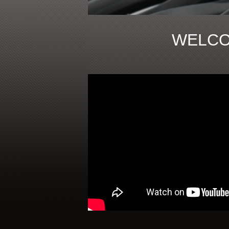
WELCO