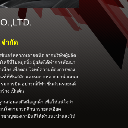
.,LTD.
 จำกัด
ไฟเบอร์หลากหลายชนิด จากบริษัทผู้ผลิต
ยีที่ไม่หยุดนิ่ง ผู้ผลิตได้ทำการพัฒนา
อเนื่อง เพื่อตอบโจทย์ความต้องการของ
ิตภัณฑ์ที่ทันสมัย และหลากหลายมานำเสนอ
กรรมการบิน อุปกรณ์กีฬา ชิ้นส่วนรถยนต์
ร้าง เป็นต้น
นก่อนส่งถึงมือลูกค้า เพื่อให้แน่ใจว่า
ผู้สนใจสามารถศึกษารายละเอียด
เชี่ยวชาญของเรายินดีให้คำแนะนำและให้